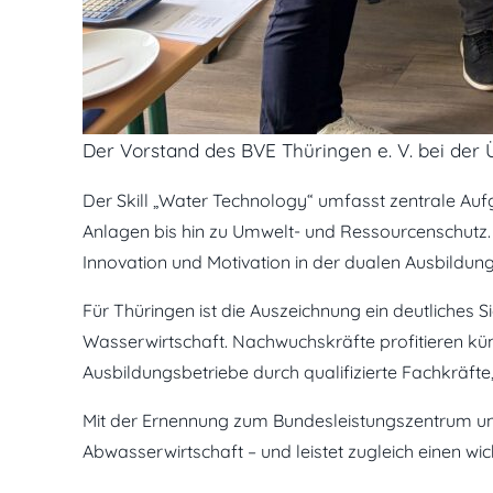
Der Vorstand des BVE Thüringen e. V. bei de
Der Skill „Water Technology“ umfasst zentrale Au
Anlagen bis hin zu Umwelt- und Ressourcenschutz. I
Innovation und Motivation in der dualen Ausbildung
Für Thüringen ist die Auszeichnung ein deutliches S
Wasserwirtschaft. Nachwuchskräfte profitieren künf
Ausbildungsbetriebe durch qualifizierte Fachkräft
Mit der Ernennung zum Bundesleistungszentrum unte
Abwasserwirtschaft – und leistet zugleich einen wi