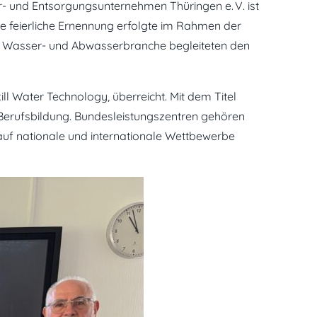
er- und Entsorgungsunternehmen Thüringen e. V. ist
ie feierliche Ernennung erfolgte im Rahmen der
er Wasser- und Abwasserbranche begleiteten den
l Water Technology, überreicht. Mit dem Titel
 Berufsbildung. Bundesleistungszentren gehören
 auf nationale und internationale Wettbewerbe