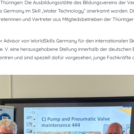
in Thüringen: Die Ausbildungsstätte des Bildungsvereins der V
lls Germany im Skill „Water Technology“ anerkannt worden. D
eterinnen und Vertreter aus Mitgliedsbetrieben der Thüring
Advisor von WorldSkills Germany für den internationalen Skil
e. V. eine herausgehobene Stellung innerhalb der deutschen
entren und sind speziell dafür vorgesehen, junge Fachkräfte