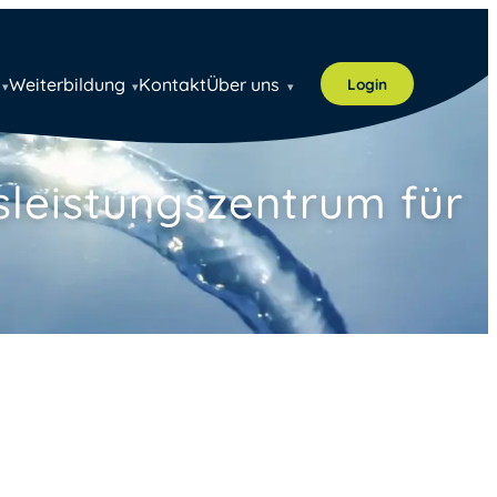
Weiterbildung
Kontakt
Über uns
Login
sleistungszentrum für