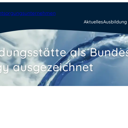
Aktuelles
Ausbildung
ldungsstätte als Bunde
gy ausgezeichnet