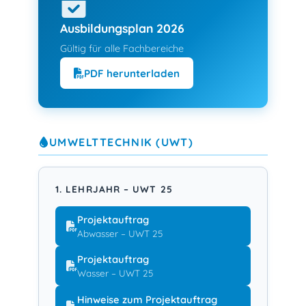
Ausbildungsplan 2026
Gültig für alle Fachbereiche
PDF herunterladen
UMWELTTECHNIK (UWT)
1. LEHRJAHR – UWT 25
Projektauftrag
Abwasser – UWT 25
Projektauftrag
Wasser – UWT 25
Hinweise zum Projektauftrag