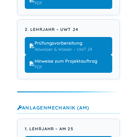
PDF
2. LEHRJAHR – UWT 24
Prüfungsvorbereitung
Abwasser & Wasser – UWT 24
Hinweise zum Projektauftrag
PDF
ANLAGENMECHANIK (AM)
1. LEHRJAHR – AM 25