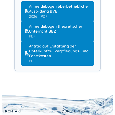
Anmeldebogen überbetriebliche
Ausbildung BVE
2026 – PDF
Anmeldebogen theoretischer
Unterricht BBZ
PDF
Antrag auf Erstattung der
Unterkunfts-, Verpflegungs- und
Fahrtkosten
PDF
KONTAKT
QUICK LINKS