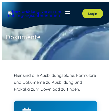
Zum
Inhalt
Login
springen
Dokumente
Hier sind alle Ausbildungspläne, Formulare
und Dokumente zu Ausbildung und
Praktika zum Download zu finden.