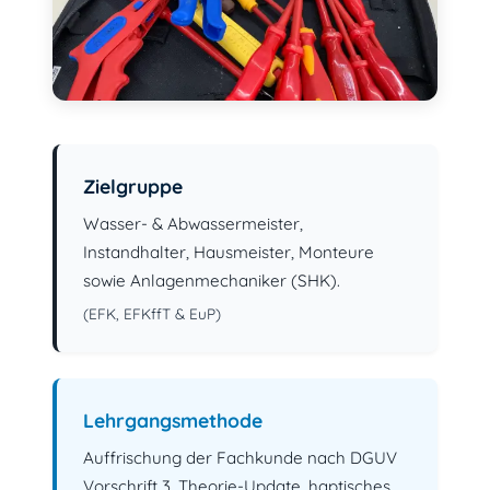
Zielgruppe
Wasser- & Abwassermeister,
Instandhalter, Hausmeister, Monteure
sowie Anlagenmechaniker (SHK).
(EFK, EFKffT & EuP)
Lehrgangsmethode
Auffrischung der Fachkunde nach DGUV
Vorschrift 3. Theorie-Update, haptisches