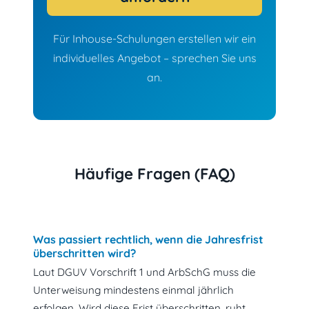
Für Inhouse-Schulungen erstellen wir ein
individuelles Angebot – sprechen Sie uns
an.
Häufige Fragen (FAQ)
Was passiert rechtlich, wenn die Jahresfrist
überschritten wird?
Laut DGUV Vorschrift 1 und ArbSchG muss die
Unterweisung mindestens einmal jährlich
erfolgen. Wird diese Frist überschritten, ruht