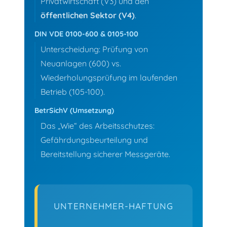
Privatwirtschaft (V3) und den
öffentlichen Sektor (V4)
.
DIN VDE 0100-600 & 0105-100
Unterscheidung: Prüfung von
Neuanlagen (600) vs.
Wiederholungsprüfung im laufenden
Betrieb (105-100).
BetrSichV (Umsetzung)
Das „Wie“ des Arbeitsschutzes:
Gefährdungsbeurteilung und
Bereitstellung sicherer Messgeräte.
UNTERNEHMER-HAFTUNG