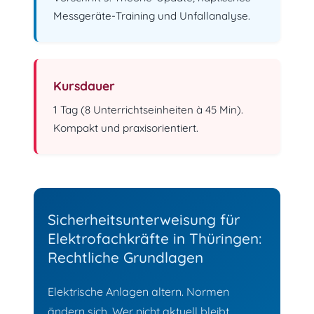
Messgeräte-Training und Unfallanalyse.
Kursdauer
1 Tag (8 Unterrichtseinheiten à 45 Min).
Kompakt und praxisorientiert.
Sicherheitsunterweisung für
Elektrofachkräfte in Thüringen:
Rechtliche Grundlagen
Elektrische Anlagen altern. Normen
ändern sich. Wer nicht aktuell bleibt,