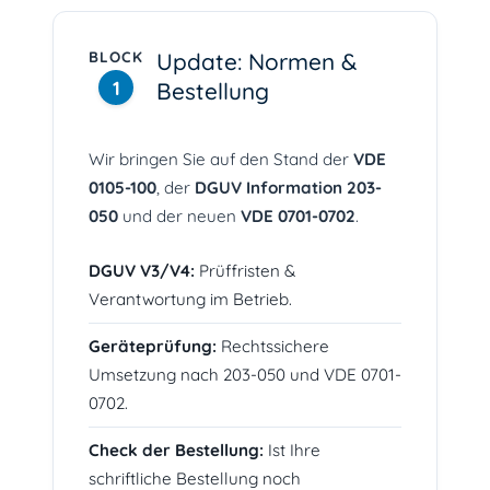
BLOCK
Update: Normen &
1
Bestellung
Wir bringen Sie auf den Stand der
VDE
0105-100
, der
DGUV Information 203-
050
und der neuen
VDE 0701-0702
.
DGUV V3/V4:
Prüffristen &
Verantwortung im Betrieb.
Geräteprüfung:
Rechtssichere
Umsetzung nach 203-050 und VDE 0701-
0702.
Check der Bestellung:
Ist Ihre
schriftliche Bestellung
noch