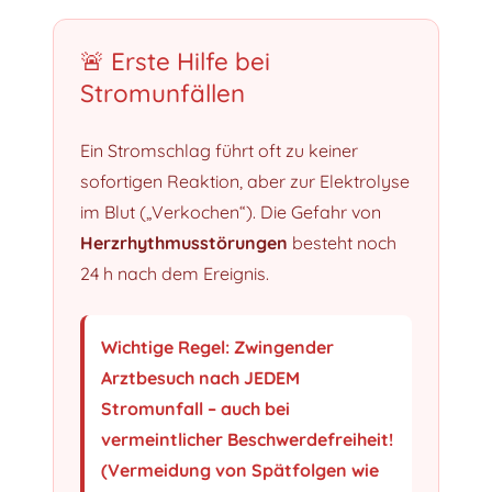
🚨 Erste Hilfe bei
Stromunfällen
Ein Stromschlag führt oft zu keiner
sofortigen Reaktion, aber zur Elektrolyse
im Blut („Verkochen“). Die Gefahr von
Herzrhythmusstörungen
besteht noch
24 h nach dem Ereignis.
Wichtige Regel: Zwingender
Arztbesuch nach JEDEM
Stromunfall – auch bei
vermeintlicher Beschwerdefreiheit!
(Vermeidung von Spätfolgen wie