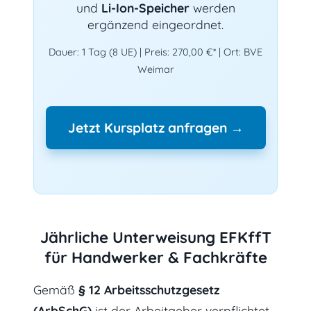
und
Li-Ion-Speicher
werden
ergänzend eingeordnet.
Dauer: 1 Tag (8 UE) | Preis: 270,00 €* | Ort: BVE
Weimar
Jetzt Kursplatz anfragen →
Jährliche Unterweisung EFKffT
für Handwerker & Fachkräfte
Gemäß
§ 12 Arbeitsschutzgesetz
(ArbSchG)
ist der Arbeitgeber verpflichtet,