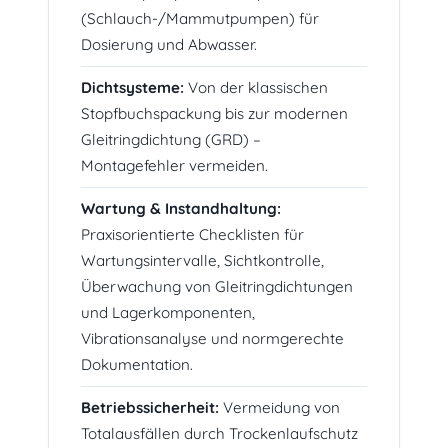
(Schlauch-/Mammutpumpen) für
Dosierung und Abwasser.
Dichtsysteme:
Von der klassischen
Stopfbuchspackung bis zur modernen
Gleitringdichtung (GRD) –
Montagefehler vermeiden.
Wartung & Instandhaltung:
Praxisorientierte Checklisten für
Wartungsintervalle, Sichtkontrolle,
Überwachung von Gleitringdichtungen
und Lagerkomponenten,
Vibrationsanalyse und normgerechte
Dokumentation.
Betriebssicherheit:
Vermeidung von
Totalausfällen durch Trockenlaufschutz