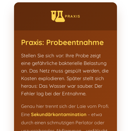
PRAXIS
Praxis: Probeentnahme
Stellen Sie sich vor: Ihre Probe zeigt
eine gefährliche bakterielle Belastung
an. Das Netz muss gespült werden, die
Kosten explodieren. Später stellt sich
heraus: Das Wasser war sauber. Der
Fehler lag bei der Entnahme.
Genau hier trennt sich der Laie vom Profi.
Eine
Sekundärkontamination
– etwa
durch einen schmutzigen Perlator oder
unzureichendes Abflammen – verfälscht