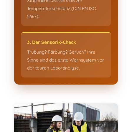
Stagnationswassers bis zur
Temperaturkonstanz (DIN EN ISO
5667).
3. Der Sensorik-Check
Trübung? Färbung? Geruch? Ihre
Sinne sind das erste Warnsystem vor
der teuren Laboranalyse.