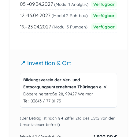
05.–09.04.2027
Verfügbar
(Modul 1 Analytik)
12.–16.04.2027
Verfügbar
(Modul 2 Rohrbau)
19.–23.04.2027
Verfügbar
(Modul 3 Pumpen)
📍 Investition & Ort
Bildungsverein der Ver- und
Entsorgungsunternehmen Thüringen e. V.
Döbereinerstraße 28, 99427 Weimar
Tel: 03643 / 77 81 75
(Der Betrag ist nach § 4 Ziffer 21a des UStG von der
Umsatzsteuer befreit.)
Modul 1 (Analytik):
1.300,00 €