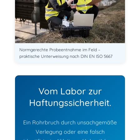
Normgerechte Probeentnahme im Feld –
praktische Unterweisung nach DIN EN ISO 5667
Vom Labor zur
Haftungssicherheit.
Ein Rohrbruch durch unsachgemäße
Verlegung oder eine falsch