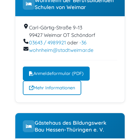
Wohnheim der Berufsbildenden
Schulen von Weimar
Carl-Gärtig-Straße 9–13
99427 Weimar OT Schöndorf
03643 / 4989921
oder
-36
wohnheim
@
stadtweimar.de
Anmeldeformular (PDF)
Mehr Informationen
Gästehaus des Bildungswerk
Bau Hessen-Thüringen e. V.