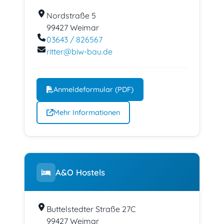
Nordstraße 5
99427 Weimar
03643 / 826567
ritter
@
biw-bau.de
Anmeldeformular (PDF)
Mehr Informationen
A&O Hostels
Buttelstedter Straße 27C
99427 Weimar