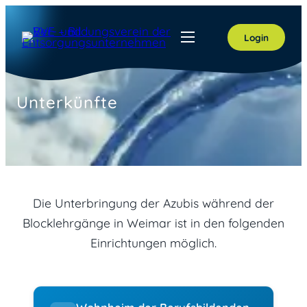
Zum
Inhalt
Login
springen
Unterkünfte
Die Unterbringung der Azubis während der
Blocklehrgänge in Weimar ist in den folgenden
Einrichtungen möglich.